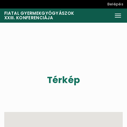
Belépés
FIATAL GYERMEKGYÓGYÁSZOK
Togg
XXIII. KONFERENCIÁJA
Térkép