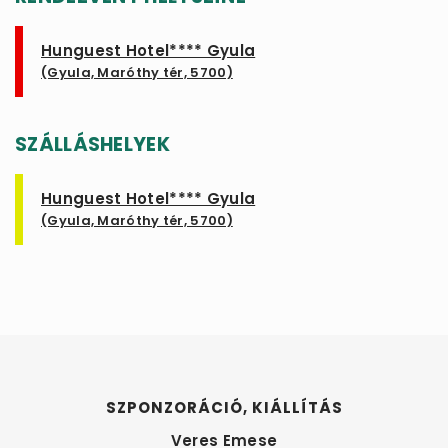
Hunguest Hotel**** Gyula
(Gyula, Maróthy tér, 5700)
SZÁLLÁSHELYEK
Hunguest Hotel**** Gyula
(Gyula, Maróthy tér, 5700)
SZPONZORÁCIÓ, KIÁLLÍTÁS
Veres Emese