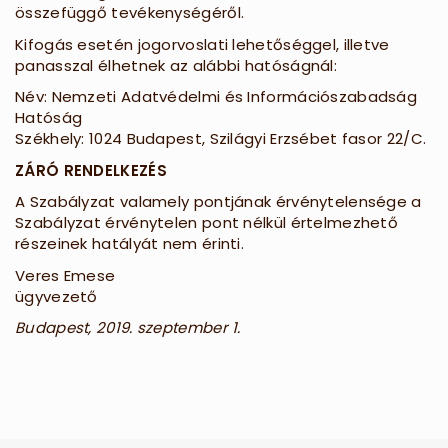
összefüggő tevékenységéről.
Kifogás esetén jogorvoslati lehetőséggel, illetve
panasszal élhetnek az alábbi hatóságnál:
Név: Nemzeti Adatvédelmi és Információszabadság
Hatóság
Székhely: 1024 Budapest, Szilágyi Erzsébet fasor 22/C.
ZÁRÓ RENDELKEZÉS
A Szabályzat valamely pontjának érvénytelensége a
Szabályzat érvénytelen pont nélkül értelmezhető
részeinek hatályát nem érinti.
Veres Emese
ügyvezető
Budapest, 2019. szeptember 1.